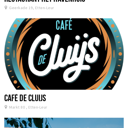
Geerkade 19, Etten-Leur
CAFÉ DE CLUIJS
Markt 80 , Etten-Leur