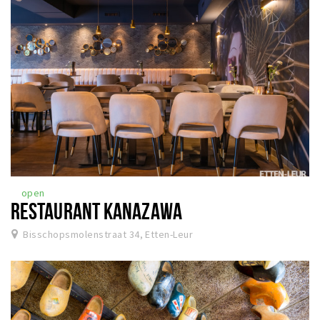
open
RESTAURANT KANAZAWA
Bisschopsmolenstraat 34, Etten-Leur