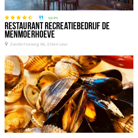
open
restaurant
RESTAURANT RECREATIEBEDRIJF DE
MENMOERHOEVE
Zundertseweg 66, Etten-Leur