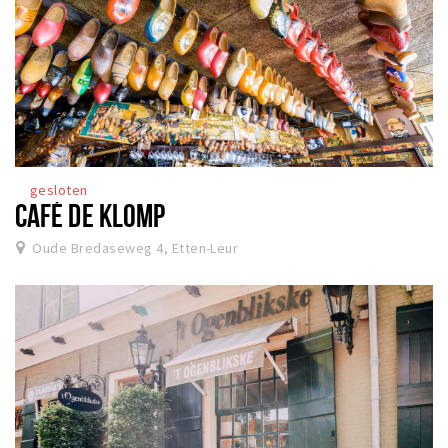
gesloten
CAFÉ DE KLOMP
Oude Bredaseweg 4, Etten-Leur