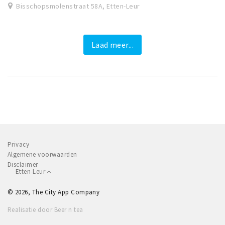
Bisschopsmolenstraat 58A, Etten-Leur
Laad meer...
Privacy
Algemene voorwaarden
Disclaimer
Etten-Leur
© 2026, The City App Company
Realisatie door Beer n tea