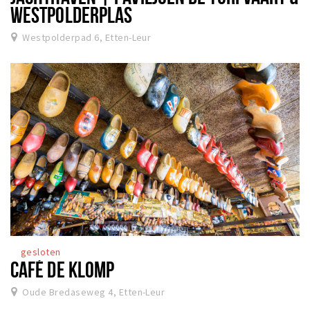
WESTPOLDERPLAS
Westpolderpad 6, Etten-Leur
gesloten
CAFÉ DE KLOMP
Oude Bredaseweg 4, Etten-Leur