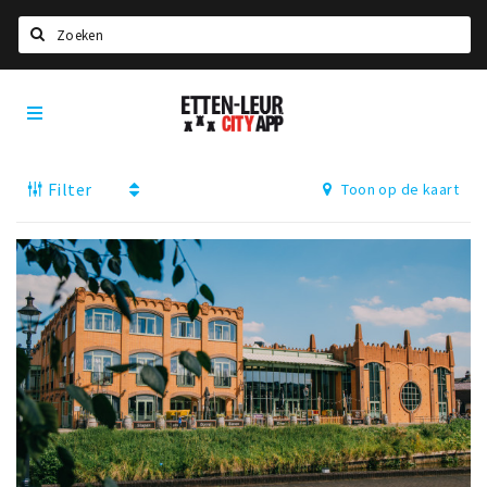
Zoeken
Etten-
Home
Leur
City
Agenda
App
Filter
Toon op de kaart
Deals
Party pics
Nieuws, interviews & blogs
Eten
Drinken
Slapen
Recreatief
Winkels