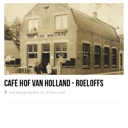
CAFÉ HOF VAN HOLLAND - ROELOFFS
Van Bergenplein 41, Etten-Leur