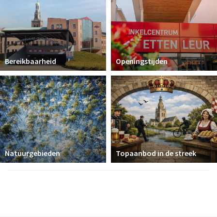
Bereikbaarheid
Openingstijden
Natuurgebieden
Topaanbod in de streek