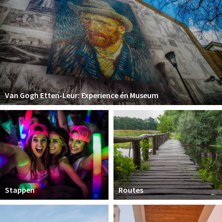
Van Gogh Etten-Leur: Experience én Museum
Stappen
Routes