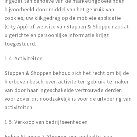
ingezet ten behoeve van de marketingdoeleinden
bijvoorbeeld door middel van het gebruik van
cookies, uw klikgedrag op de mobiele applicatie
(City App) of website van Stappen & Shoppen zodat
u gerichte en persoonlijke informatie krijgt
toegestuurd.
1.4. Activiteiten
Stappen & Shoppen behoud zich het recht om bij de
hierboven beschreven activiteiten gebruik te maken
van door haar ingeschakelde vertrouwde derden
voor zover dit noodzakelijk is voor de uitvoering van
activiteiten.
1.5. Verkoop van bedrijfseenheden
Indien Stappen & Shoppen een gedeelte, een