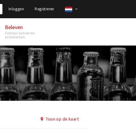
Inloggen
Registreren
Beleven
Cultuur, natuur en
activiteiten
Toon op de kaart