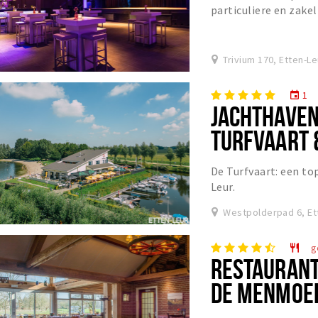
particuliere en zake
Trivium 170, Etten-Le
1
event
JACHTHAVEN
TURFVAART 
De Turfvaart: een to
Leur.
Westpolderpad 6, Et
g
restaurant
RESTAURANT
DE MENMOE