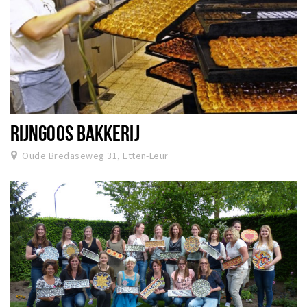
RIJNGOOS BAKKERIJ
Oude Bredaseweg 31, Etten-Leur