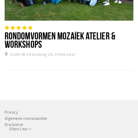
RONDOMVORMEN MOZAÏEK ATELIER &
WORKSHOPS
Oude Bredaseweg 25, Etten-Leur
Privacy
Algemene voorwaarden
Disclaimer
Etten-Leur