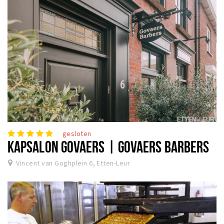
gesloten
KAPSALON GOVAERS | GOVAERS BARBERS
Vincent van Goghplein 6, Etten-Leur