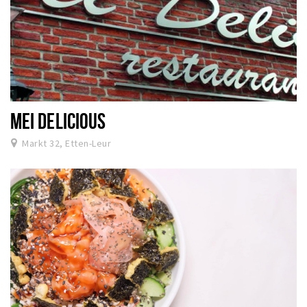
MEI DELICIOUS
Markt 32, Etten-Leur