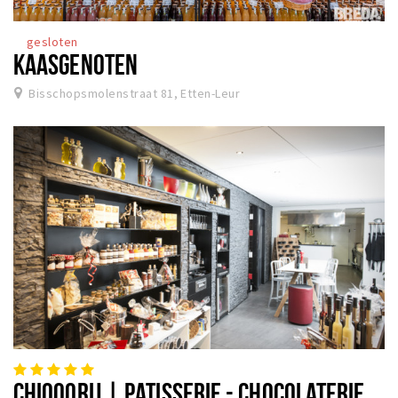
gesloten
KAASGENOTEN
Bisschopsmolenstraat 81, Etten-Leur
CHIQOORIJ | PATISSERIE - CHOCOLATERIE