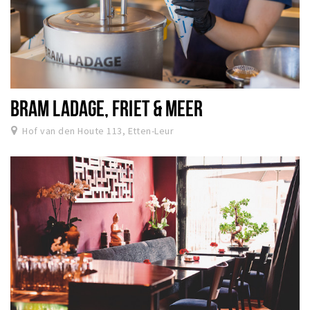
BRAM LADAGE, FRIET & MEER
Hof van den Houte 113, Etten-Leur