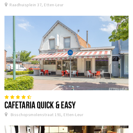
Raadhuisplein 37, Etten-Leur
CAFETARIA QUICK & EASY
Bisschopsmolenstraat 191, Etten-Leur