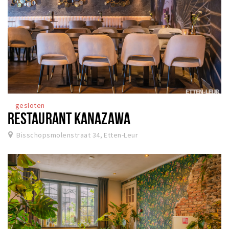
gesloten
RESTAURANT KANAZAWA
Bisschopsmolenstraat 34, Etten-Leur