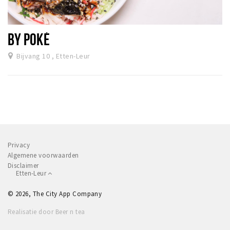
BY POKÉ
Bijvang 10 , Etten-Leur
Privacy
Algemene voorwaarden
Disclaimer
Etten-Leur
© 2026, The City App Company
Realisatie door Beer n tea