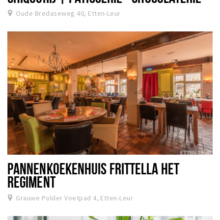
Oude Bredaseweg 40, Etten-Leur
PANNENKOEKENHUIS FRITTELLA HET
REGIMENT
Grauwe Polder Voetpad 4, Etten-Leur