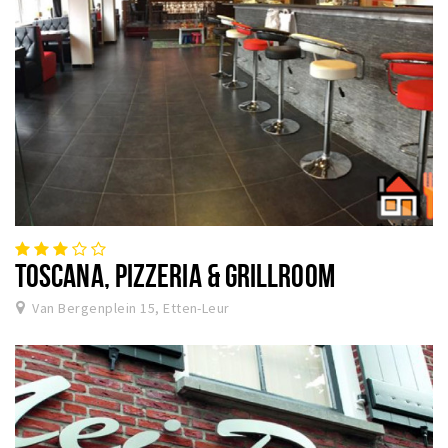
TOSCANA, PIZZERIA & GRILLROOM
Van Bergenplein 15, Etten-Leur