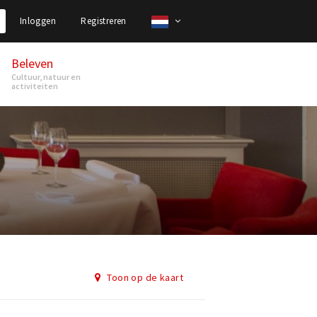
Inloggen
Registreren
Beleven
Cultuur, natuur en
activiteiten
Toon op de kaart