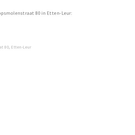
opsmolenstraat 80 in Etten-Leur:
t 80, Etten-Leur