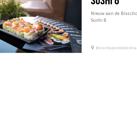
Nieuw aan de Bissch
Sushi 8.
Bisschopsmolenstraa