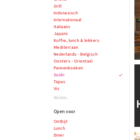
Grill
Indonesisch
Internationaal
Italiaans
Japans
Koffie, lunch & lekkers
Mediterraan
Nederlands - Belgisch
Oosters - Orientaal
Pannenkoeken
Sushi
Tapas
Vis
Minder...
Open voor
Ontbijt
Lunch
Diner