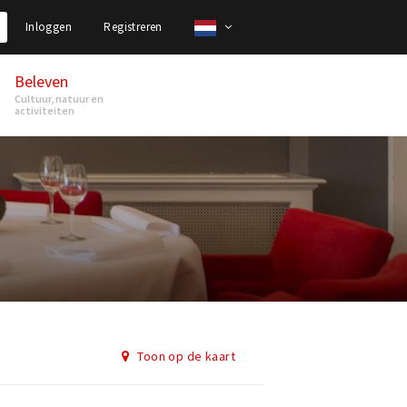
Inloggen
Registreren
Beleven
Cultuur, natuur en
activiteiten
Toon op de kaart