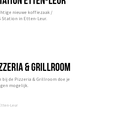
chtige nieuwe koffiezaak /
 Station in Etten-Leur.
IZZERIA & GRILLROOM
 bij de Pizzeria & Grillroom doe je
rgen mogelijk.
Etten-Leur