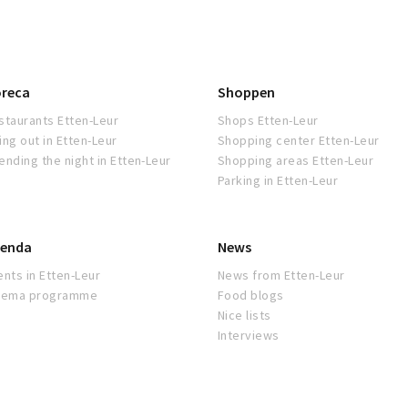
reca
Shoppen
staurants Etten-Leur
Shops Etten-Leur
ing out in Etten-Leur
Shopping center Etten-Leur
ending the night in Etten-Leur
Shopping areas Etten-Leur
Parking in Etten-Leur
enda
News
ents in Etten-Leur
News from Etten-Leur
nema programme
Food blogs
Nice lists
Interviews