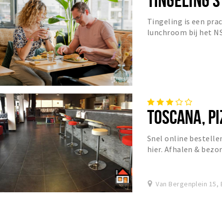
Tingeling is een pra
lunchroom bij het NS
TOSCANA, P
Snel online bestellen
hier. Afhalen & bezo
Van Bergenplein 15, 