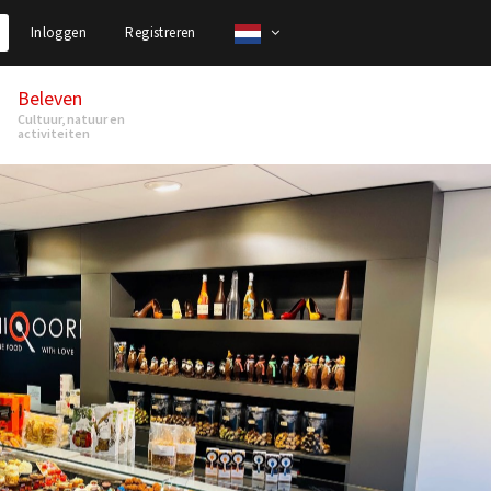
Inloggen
Registreren
Beleven
Cultuur, natuur en
activiteiten