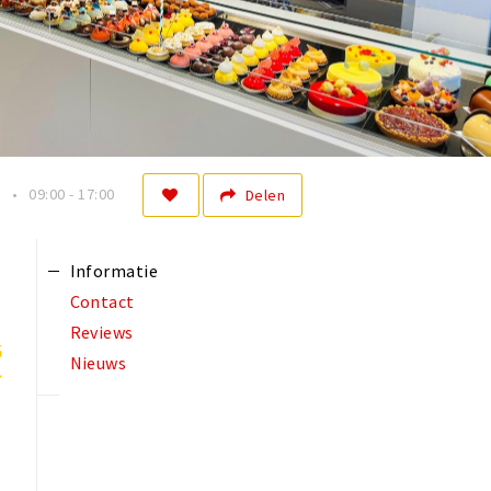
n
09:00 - 17:00
Delen
Informatie
Contact
Reviews
5
Nieuws