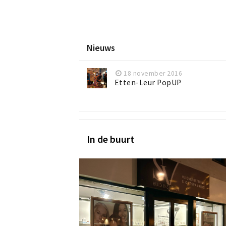
Nieuws
18 november 2016
Etten-Leur PopUP
In de buurt