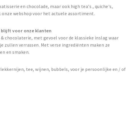
 patisserie en chocolade, maar ook high tea's , quiche's,
k onze webshop voor het actuele assortiment.
 blijft voor onze klanten
e & chocolaterie, met gevoel voor de klassieke inslag waar
e zullen verrassen. Met verse ingrediënten maken ze
men en smaken.
lekkernijen, tee, wijnen, bubbels, voor je persoonlijke en / of