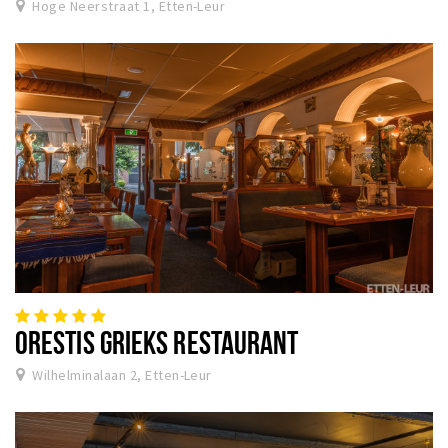
Hoge Neerstraat 1, Etten-Leur
ORESTIS GRIEKS RESTAURANT
Wilhelminalaan 2, Etten-Leur