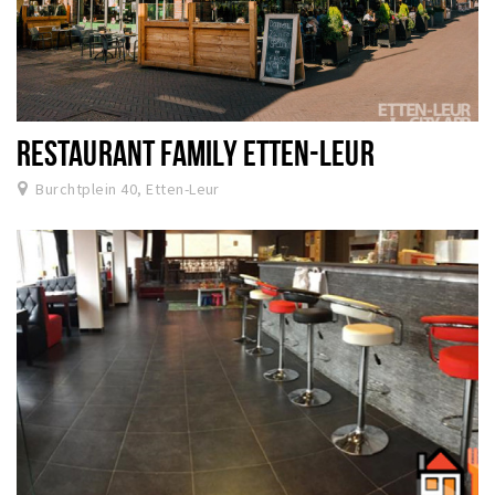
RESTAURANT FAMILY ETTEN-LEUR
Burchtplein 40, Etten-Leur