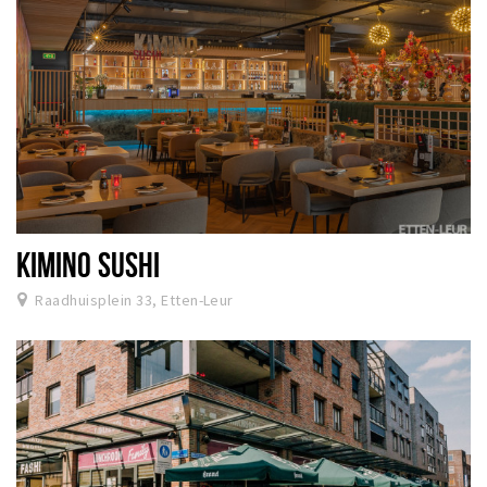
KIMINO SUSHI
Raadhuisplein 33, Etten-Leur