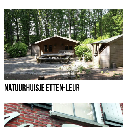
NATUURHUISJE ETTEN-LEUR