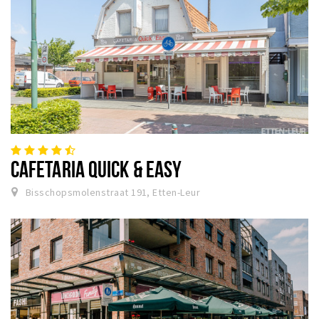
CAFETARIA QUICK & EASY
Bisschopsmolenstraat 191, Etten-Leur