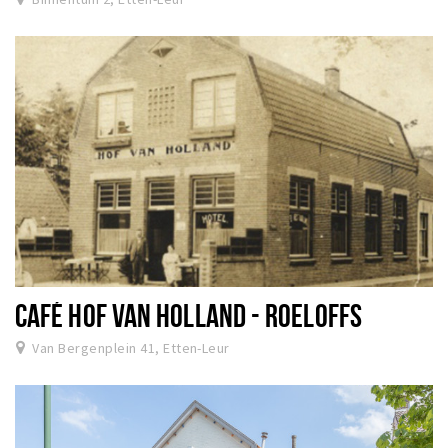
CAFÉ HOF VAN HOLLAND - ROELOFFS
Van Bergenplein 41, Etten-Leur