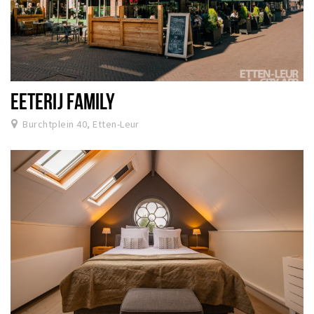
EETERIJ FAMILY
Burchtplein 40, Etten-Leur