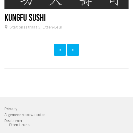
KUNGFU SUSHI
Stationsstraat 5, Etten-Leur
<
>
Privacy
Algemene voorwaarden
Disclaimer
Etten-Leur