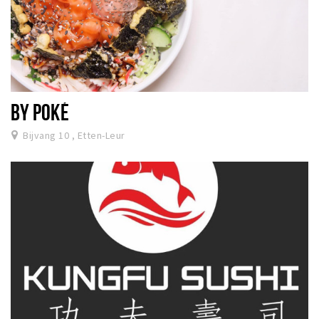
BY POKÉ
Bijvang 10 , Etten-Leur