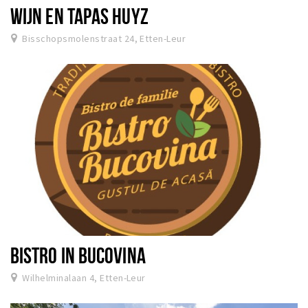
WIJN EN TAPAS HUYZ
Bisschopsmolenstraat 24, Etten-Leur
BISTRO IN BUCOVINA
Wilhelminalaan 4, Etten-Leur