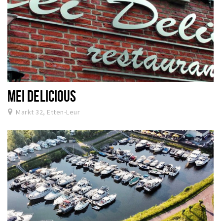
MEI DELICIOUS
Markt 32, Etten-Leur