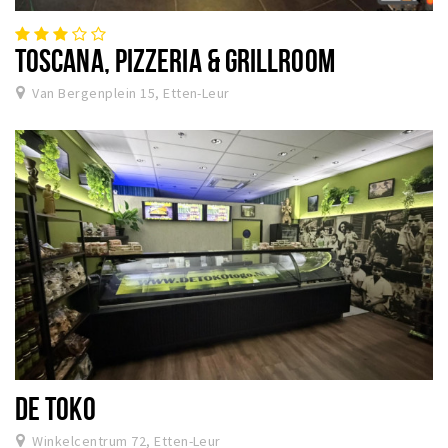
TOSCANA, PIZZERIA & GRILLROOM
Van Bergenplein 15, Etten-Leur
DE TOKO
Winkelcentrum 72, Etten-Leur