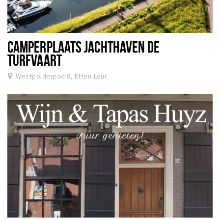
CAMPERPLAATS JACHTHAVEN DE
TURFVAART
Westpolderpad 6, Etten-Leur