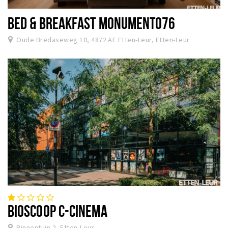
BED & BREAKFAST MONUMENT076
Oude Bredaseweg 10, 4872 AE Etten-Leur, Etten-Leur
BIOSCOOP C-CINEMA
Binnentuin 2, Etten-Leur