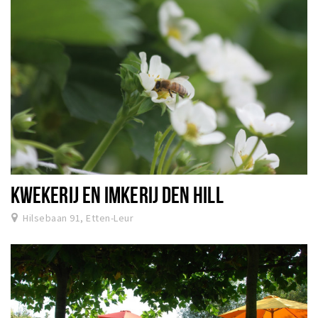
KWEKERIJ EN IMKERIJ DEN HILL
Hilsebaan 91, Etten-Leur