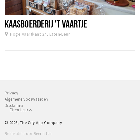
KAASBOERDERIJ 'T VAARTJE
Hoge Vaartkant 24, Etten-Leur
Privacy
Algemene voorwaarden
Disclaimer
Etten-Leur
© 2026, The City App Company
Realisatie door Beer n tea