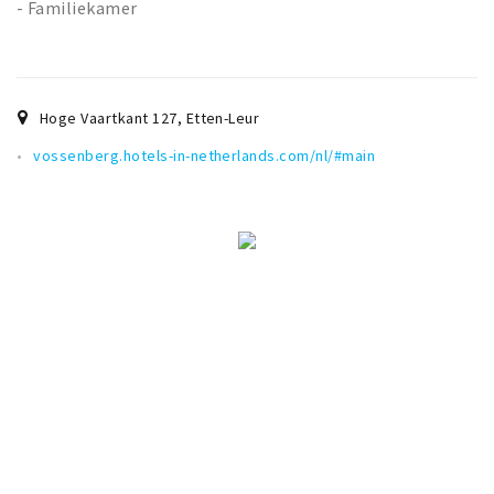
- Familiekamer
Hoge Vaartkant 127
,
Etten-Leur
vossenberg.hotels-in-netherlands.com/nl/#main