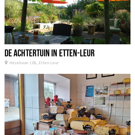
DE ACHTERTUIN IN ETTEN-LEUR
Hilsebaan 108, Etten-Leur