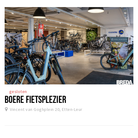
gesloten
BOERE FIETSPLEZIER
Vincent van Goghplein 20, Etten-Leur