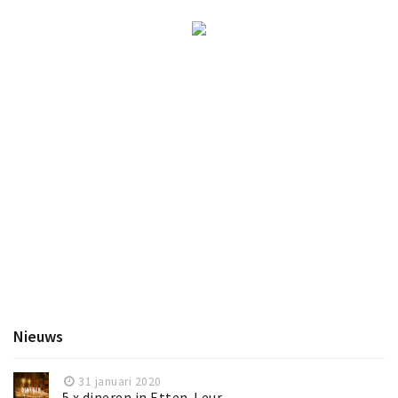
Nieuws
31 januari 2020
5 x dineren in Etten-Leur