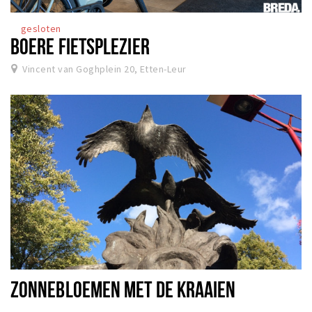
gesloten
BOERE FIETSPLEZIER
Vincent van Goghplein 20, Etten-Leur
ZONNEBLOEMEN MET DE KRAAIEN