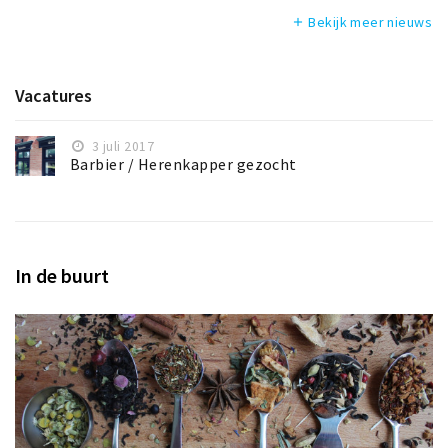
Bekijk meer nieuws
add
Vacatures
3 juli 2017
Barbier / Herenkapper gezocht
In de buurt