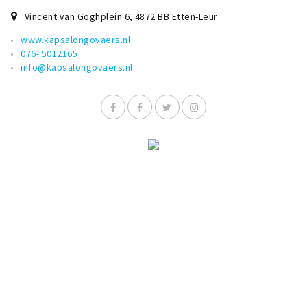
Vincent van Goghplein 6
,
4872 BB
Etten-Leur
www.kapsalongovaers.nl
076- 5012165
info@kapsalongovaers.nl