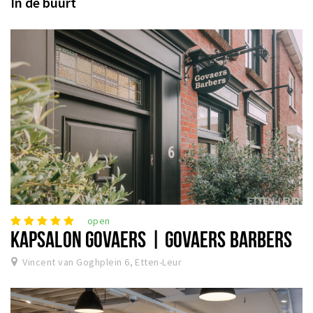
In de buurt
open
KAPSALON GOVAERS | GOVAERS BARBERS
Vincent van Goghplein 6, Etten-Leur