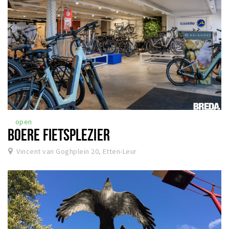
open
BOERE FIETSPLEZIER
Vincent van Goghplein 20, Etten-Leur