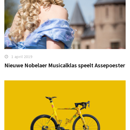
1 april 2019
Nieuwe Nobelaer Musicalklas speelt Assepoester