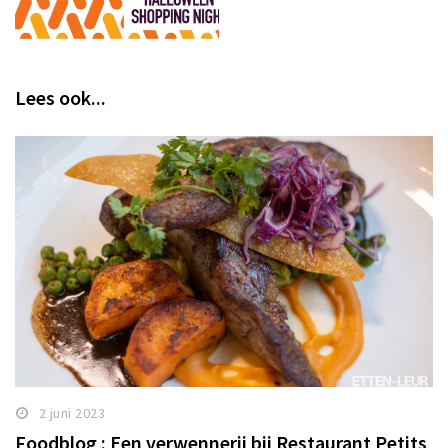
Lees ook...
2 juni 2023
Foodblog : Een verwennerij bij Restaurant Petits