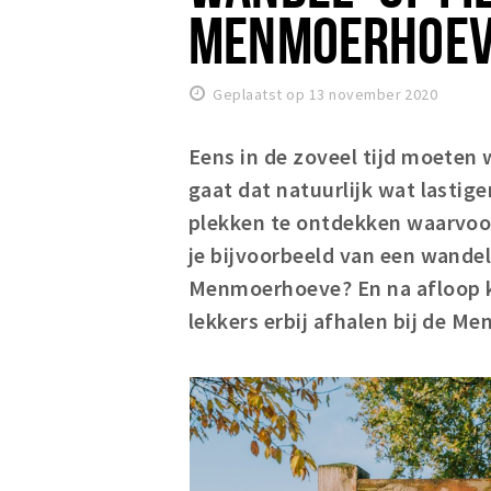
MENMOERHOE
Geplaatst op 13 november 2020
Eens in de zoveel tijd moeten 
gaat dat natuurlijk wat lastige
plekken te ontdekken waarvoor
je bijvoorbeeld van een wandel
Menmoerhoeve? En na afloop ku
lekkers erbij afhalen bij de 