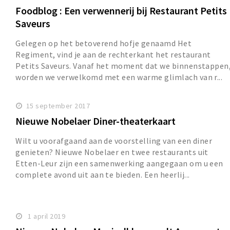
Foodblog : Een verwennerij bij Restaurant Petits
Saveurs
Gelegen op het betoverend hofje genaamd Het
Regiment, vind je aan de rechterkant het restaurant
Petits Saveurs. Vanaf het moment dat we binnenstappen
worden we verwelkomd met een warme glimlach van r...
15 september 2017
Nieuwe Nobelaer Diner-theaterkaart
Wilt u voorafgaand aan de voorstelling van een diner
genieten? Nieuwe Nobelaer en twee restaurants uit
Etten-Leur zijn een samenwerking aangegaan om u een
complete avond uit aan te bieden. Een heerlij...
1 april 2019