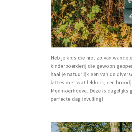
Heb je kids die niet zo van wand
kinderboerderij die gewoon geopend 
haal je natuurlijk een van de dive
lattes met wat lekkers, een broodj
Menmoerhoeve. Deze is dagelijks g
perfecte dag invulling!