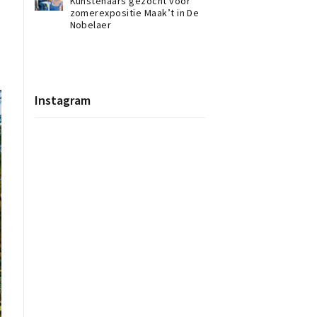
Kunstenaars gezocht voor
zomerexpositie Maak’t in De
Nobelaer
Instagram