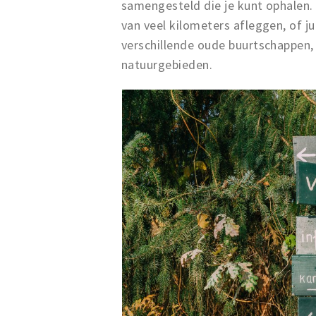
samengesteld die je kunt ophalen. E
van veel kilometers afleggen, of j
verschillende oude buurtschappen, 
natuurgebieden.