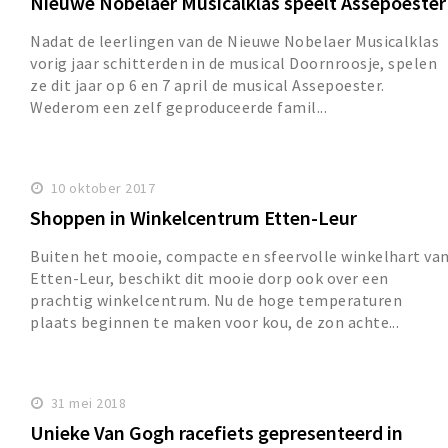
Nieuwe Nobelaer Musicalklas speelt Assepoester
Nadat de leerlingen van de Nieuwe Nobelaer Musicalklas
vorig jaar schitterden in de musical Doornroosje, spelen
ze dit jaar op 6 en 7 april de musical Assepoester.
Wederom een zelf geproduceerde famil...
10 oktober 2017
Shoppen in Winkelcentrum Etten-Leur
Buiten het mooie, compacte en sfeervolle winkelhart va
Etten-Leur, beschikt dit mooie dorp ook over een
prachtig winkelcentrum. Nu de hoge temperaturen
plaats beginnen te maken voor kou, de zon achte...
31 mei 2018
Unieke Van Gogh racefiets gepresenteerd in