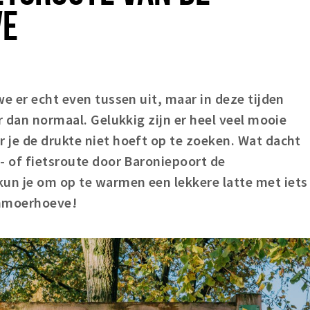
VE
we er echt even tussen uit, maar in deze tijden
r dan normaal. Gelukkig zijn er heel veel mooie
 je de drukte niet hoeft op te zoeken. Wat dacht
- of fietsroute door Baroniepoort de
n je om op te warmen een lekkere latte met iets
Menmoerhoeve!