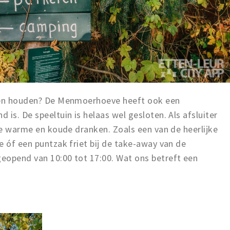
elen houden? De Menmoerhoeve heeft ook een
is. De speeltuin is helaas wel gesloten. Als afsluiter
rse warme en koude dranken. Zoals een van de heerlijke
e óf een puntzak friet bij de take-away van de
eopend van 10:00 tot 17:00. Wat ons betreft een