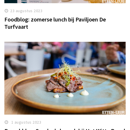
23 augustus 2023
Foodblog: zomerse lunch bij Paviljoen De
Turfvaart
1 augustus 2023