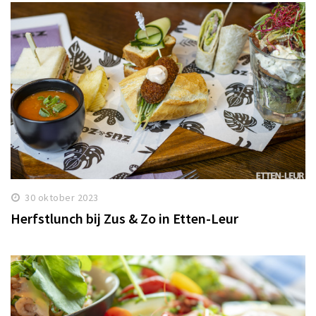
30 oktober 2023
Herfstlunch bij Zus & Zo in Etten-Leur