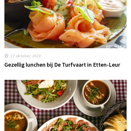
27 oktober 2023
Gezellig lunchen bij De Turfvaart in Etten-Leur