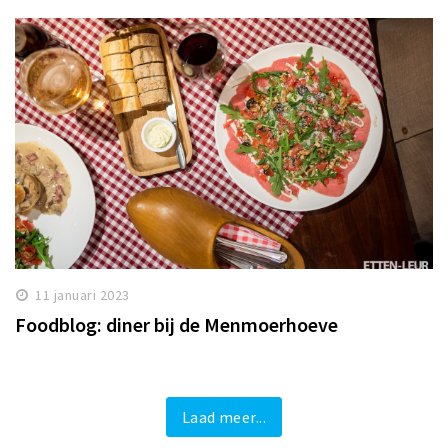
11 januari 2023
Foodblog: diner bij de Menmoerhoeve
Laad meer...