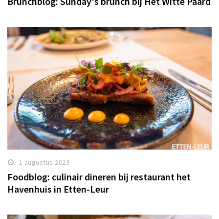
Brunchblog: Sunday's brunch bij Het Witte Paard
1 augustus 2023
Foodblog: culinair dineren bij restaurant het
Havenhuis in Etten-Leur