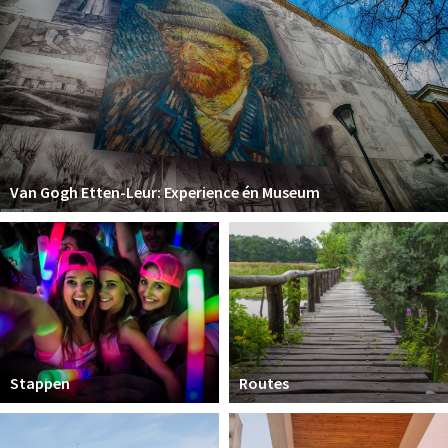
Van Gogh Etten-Leur: Experience én Museum
Stappen
Routes