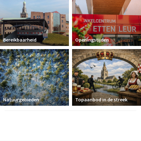
Bereikbaarheid
Openingstijden
Natuurgebieden
Topaanbod in de streek