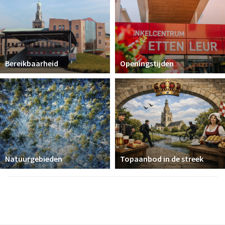
Bereikbaarheid
Openingstijden
Natuurgebieden
Topaanbod in de streek