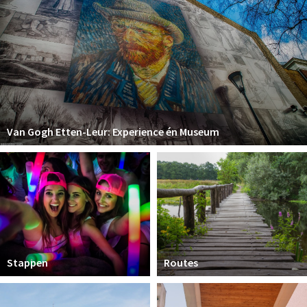
Van Gogh Etten-Leur: Experience én Museum
Stappen
Routes