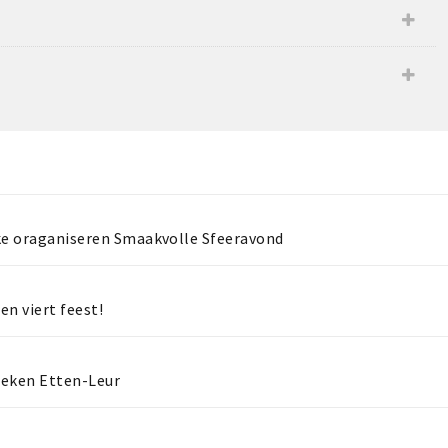
ske oraganiseren Smaakvolle Sfeeravond
en viert feest!
eeken Etten-Leur