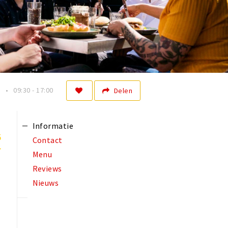
n
09:30 - 17:00
Delen
Informatie
5
Contact
Menu
Reviews
Nieuws