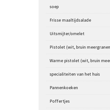
soep
Frisse maaltijdsalade
Uitsmijter/omelet
Pistolet (wit, bruin meergrane
Warme pistolet (wit, bruin me
specialiteiten van het huis
Pannenkoeken
Poffertjes