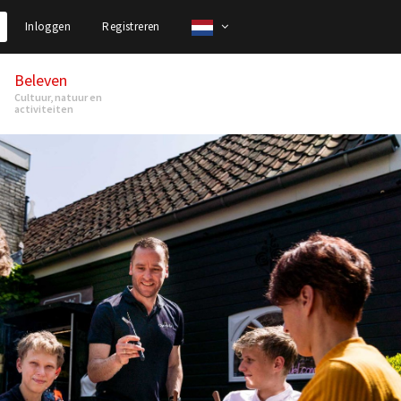
Inloggen
Registreren
Beleven
Cultuur, natuur en
activiteiten