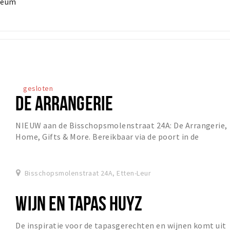
useum
gesloten
DE ARRANGERIE
NIEUW aan de Bisschopsmolenstraat 24A: De Arrangerie,
Home, Gifts & More. Bereikbaar via de poort in de
Schoolstraat.
Bisschopsmolenstraat 24A, Etten-Leur
WIJN EN TAPAS HUYZ
De inspiratie voor de tapasgerechten en wijnen komt uit