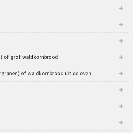
n) of grof waldkornbrood
ergranen) of waldkornbrood uit de oven