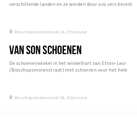
verschillende landen en ze worden door ons vers bereid.
Bisschopsmolenstraat 24, Etten-Leur
VAN SON SCHOENEN
De schoenenwinkel in het winkelhart van Etten-Leur
(Bisschopsmolenstraat) met schoenen voor het hele
gezin.…
Bisschopsmolenstraat 28, Etten-Leur