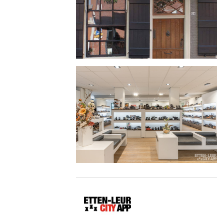
Etten-
Leur