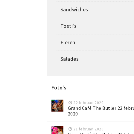
Sandwiches
Tosti's
Eieren
Salades
Foto's
22 februari 2020
Grand Café The Butler 22 febr
2020
21 februari 2020