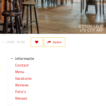
n
10:00 - 01:00
Delen
Informatie
5
Contact
Menu
Vacatures
Reviews
Foto's
Nieuws
.