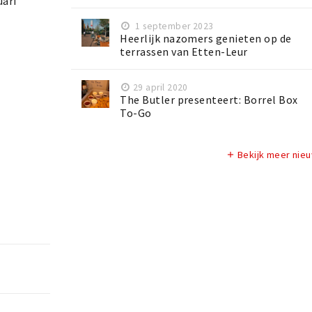
uari
1 september 2023
Heerlijk nazomers genieten op de
terrassen van Etten-Leur
29 april 2020
The Butler presenteert: Borrel Box
To-Go
Bekijk meer nie
add