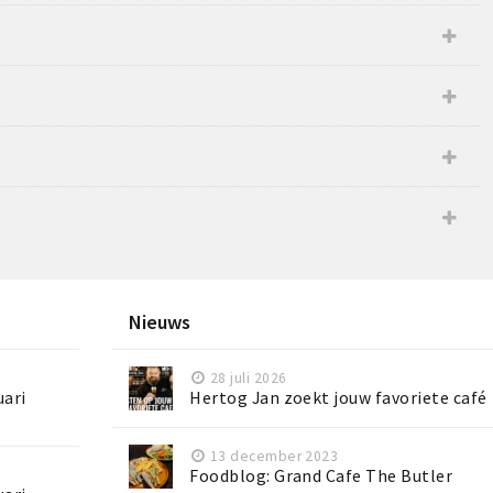
Nieuws
28 juli 2026
uari
Hertog Jan zoekt jouw favoriete café
13 december 2023
Foodblog: Grand Cafe The Butler