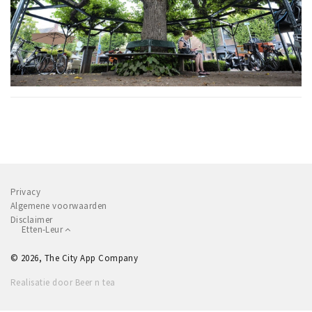
Privacy
Algemene voorwaarden
Disclaimer
Etten-Leur
© 2026, The City App Company
Realisatie door Beer n tea