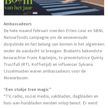
Ambassadeurs
De hele maand februari voerden Etten-Leur en SBNL
Natuurfonds campagne om de eeuwenoude
dorpslinde en het belang van bomen in het algemeen
onder de aandacht te brengen. Brabants bekendste
boswachter Frans Kapteijns, tv-presentatrice Quinty
Trustfull (RTL Koffietijd) en influencer Sylvana
IJsselmuiden waren ambassadeurs voor de
Moeierboom.
“Een stukje tree magic”
“TV, radio, social media, vakbladen, dagbladen en
huis-aan-huisbladen werden volop benut. Er werd