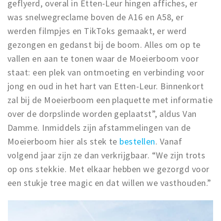
geflyerd, overal in Etten-Leur hingen affiches, er
was snelwegreclame boven de A16 en A58, er
werden filmpjes en TikToks gemaakt, er werd
gezongen en gedanst bij de boom. Alles om op te
vallen en aan te tonen waar de Moeierboom voor
staat: een plek van ontmoeting en verbinding voor
jong en oud in het hart van Etten-Leur. Binnenkort
zal bij de Moeierboom een plaquette met informatie
over de dorpslinde worden geplaatst”, aldus Van
Damme. Inmiddels zijn afstammelingen van de
Moeierboom hier als stek te
bestellen
. Vanaf
volgend jaar zijn ze dan verkrijgbaar. “We zijn trots
op ons stekkie. Met elkaar hebben we gezorgd voor
een stukje tree magic en dat willen we vasthouden.”