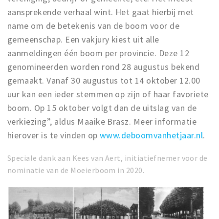
aansprekende verhaal wint. Het gaat hierbij met
name om de betekenis van de boom voor de
gemeenschap. Een vakjury kiest uit alle
aanmeldingen één boom per provincie. Deze 12
genomineerden worden rond 28 augustus bekend
gemaakt. Vanaf 30 augustus tot 14 oktober 12.00
uur kan een ieder stemmen op zijn of haar favoriete
boom. Op 15 oktober volgt dan de uitslag van de
verkiezing”, aldus Maaike Brasz. Meer informatie
hierover is te vinden op
www.deboomvanhetjaar.nl
.
Speciale dank aan Kees van Aert, initiatiefnemer voor de
nominatie van de Moeierboom in 2020.