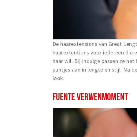
De haarextensions van Great Lengt
haarextentions voor iedereen die ee
haar wil.
Bij Indulge passen ze het 
puntjes aan in lengte en stijl.
Na de
look.
FUENTE VERWENMOMENT