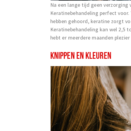
Na een lange tijd geen verzorging 
Keratinebehandeling perfect voor.
hebben gehoord, keratine zorgt vo
Keratinebehandeling kan wel 2,5 to
hebt er meerdere maanden plezier 
KNIPPEN EN KLEUREN