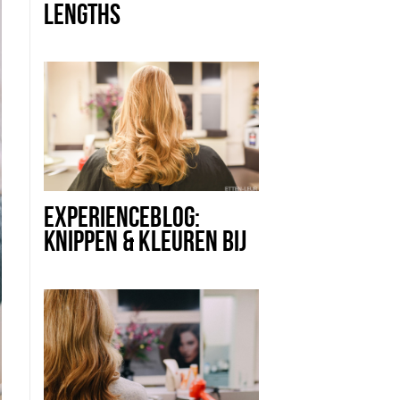
LENGTHS
HAAREXTENSIONS BIJ
INDULGE CUTS &
COLOURS
EXPERIENCEBLOG:
KNIPPEN & KLEUREN BIJ
INDULGE