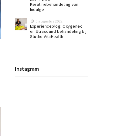
Keratinebehandeling van
Indulge
5 augustus 2022
Experienceblog: Oxygeneo
en Utrasound behandeling bij
Studio VitaHealth
Instagram