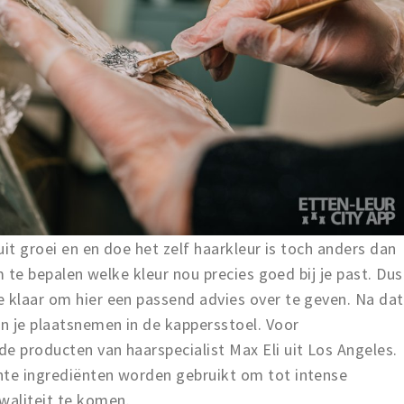
 uit groei en en doe het zelf haarkleur is toch anders dan
om te bepalen welke kleur nou precies goed bij je past. Dus
e klaar om hier een passend advies over te geven. Na dat
an je plaatsnemen in de kappersstoel. Voor
e producten van haarspecialist Max Eli uit Los Angeles.
hte ingrediënten worden gebruikt om tot intense
waliteit te komen.