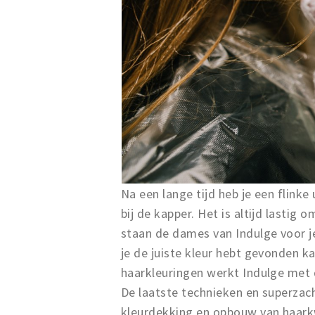
Na een lange tijd heb je een flinke
bij de kapper. Het is altijd lastig 
staan de dames van Indulge voor j
je de juiste kleur hebt gevonden k
haarkleuringen werkt Indulge met d
De laatste technieken en superzac
kleurdekking en opbouw van haark