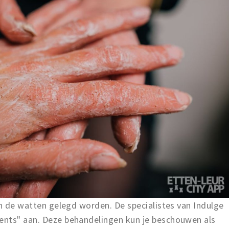
in de watten gelegd worden. De specialistes van Indulge
ents" aan. Deze behandelingen kun je beschouwen als