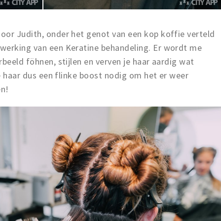
oor Judith, onder het genot van een kop koffie verteld
werking van een Keratine behandeling. Er wordt me
beeld föhnen, stijlen en verven je haar aardig wat
je haar dus een flinke boost nodig om het er weer
en!