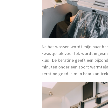
Na het wassen wordt mijn haar h
kwastje lok voor lok wordt ingesme
klus! De keratine geeft een bijzo
minuten onder een soort warmtelam
keratine goed in mijn haar kan tre