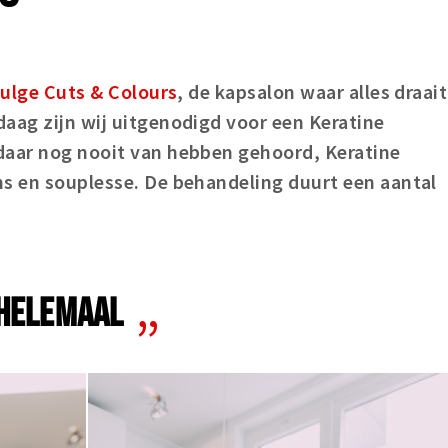
ulge Cuts & Colours
, de kapsalon waar alles draait
aag zijn wij uitgenodigd voor een Keratine
daar nog nooit van hebben gehoord, Keratine
ns en souplesse. De behandeling duurt een aantal
 HELEMAAL