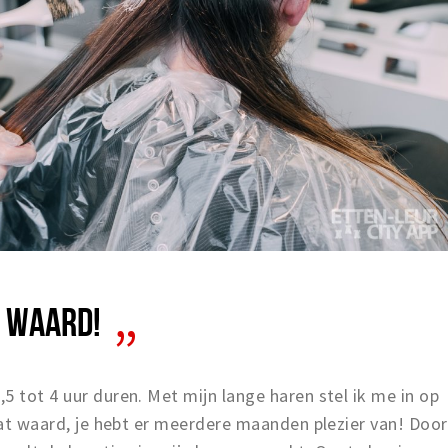
T WAARD!
5 tot 4 uur duren. Met mijn lange haren stel ik me in op
 wat waard, je hebt er meerdere maanden plezier van! Door