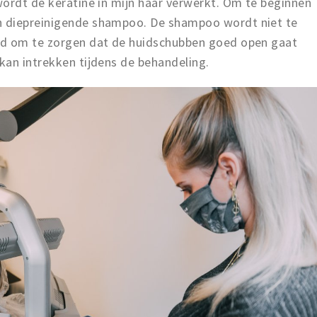
wordt de keratine in mijn haar verwerkt. Om te beginnen
 diepreinigende shampoo. De shampoo wordt niet te
id om te zorgen dat de huidschubben goed open gaat
kan intrekken tijdens de behandeling.