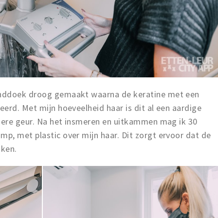
anddoek droog gemaakt waarna de keratine met een
erd. Met mijn hoeveelheid haar is dit al een aardige
ndere geur. Na het insmeren en uitkammen mag ik 30
p, met plastic over mijn haar. Dit zorgt ervoor dat de
kken.