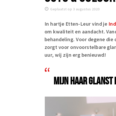
Geplaatst op 3 augustus 2020
In hartje Etten-Leur vind je
Ind
om kwaliteit en aandacht. Vand
behandeling. Voor degene die 
zorgt voor onvoorstelbare gla
uur, wij zijn erg benieuwd!
MIJN HAAR GLANST