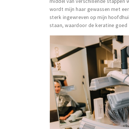
middel van verschillende stappen 
wordt mijn haar gewassen met een
sterk ingewreven op mijn hoofdhu
staan, waardoor de keratine goed 