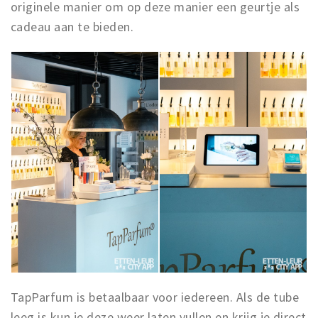
originele manier om op deze manier een geurtje als
cadeau aan te bieden.
TapParfum is betaalbaar voor iedereen. Als de tube
leeg is kun je deze weer laten vullen en krijg je direct