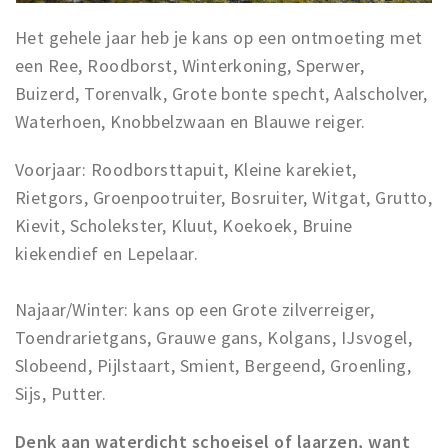
Het gehele jaar heb je kans op een ontmoeting met
een Ree, Roodborst, Winterkoning, Sperwer,
Buizerd, Torenvalk, Grote bonte specht, Aalscholver,
Waterhoen, Knobbelzwaan en Blauwe reiger.
Voorjaar: Roodborsttapuit, Kleine karekiet,
Rietgors, Groenpootruiter, Bosruiter, Witgat, Grutto,
Kievit, Scholekster, Kluut, Koekoek, Bruine
kiekendief en Lepelaar.
Najaar/Winter: kans op een Grote zilverreiger,
Toendrarietgans, Grauwe gans, Kolgans, IJsvogel,
Slobeend, Pijlstaart, Smient, Bergeend, Groenling,
Sijs, Putter.
Denk aan waterdicht schoeisel of laarzen, want