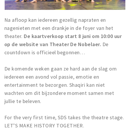
Na afloop kan iedereen gezellig napraten en
nagenieten met een drankje in de foyer van het
theater.
De kaartverkoop start 8 juni om 10:00 uur
op de website van Theater De Nobelaer.
De
countdown is officieel begonnen…
De komende weken gaan ze hard aan de slag om
iedereen een avond vol passie, emotie en
entertainment te bezorgen. Shaqiri kan niet
wachten om dit bijzondere moment samen met
jullie te beleven.
For the very first time, SDS takes the theatre stage.
LET’S MAKE HISTORY TOGETHER.