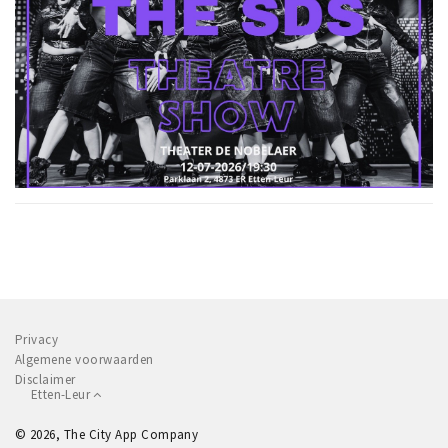
Privacy
Algemene voorwaarden
Disclaimer
Etten-Leur
© 2026, The City App Company