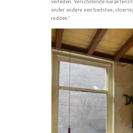
verleden. Verschillende karakteris
onder andere een bedstee, vloerte
redden.’