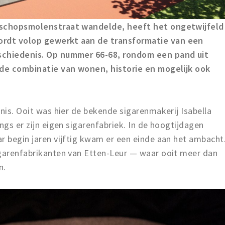
isschopsmolenstraat wandelde, heeft het ongetwijfeld
rdt volop gewerkt aan de transformatie van een
eschiedenis. Op nummer 66-68, rondom een pand uit
ende combinatie van wonen, historie en mogelijk ook
enis. Ooit was hier de bekende sigarenmakerij Isabella
ngs er zijn eigen sigarenfabriek. In de hoogtijdagen
r begin jaren vijftig kwam er een einde aan het ambacht
igarenfabrikanten van Etten-Leur — waar ooit meer dan
en.