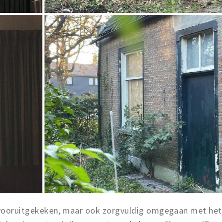
n vooruitgekeken, maar ook zorgvuldig omgegaan met het