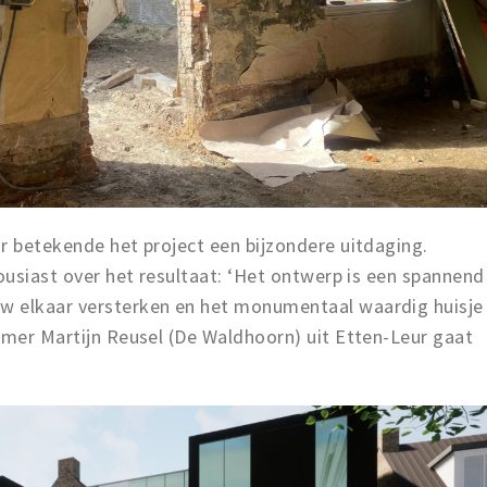
r betekende het project een bijzondere uitdaging.
housiast over het resultaat: ‘Het ontwerp is een spannend
w elkaar versterken en het monumentaal waardig huisje
emer Martijn Reusel (De Waldhoorn) uit Etten-Leur gaat