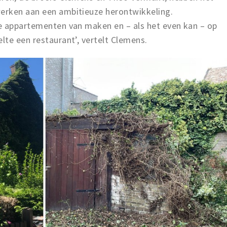
erken aan een ambitieuze herontwikkeling.
e appartementen van maken en – als het even kan – op
te een restaurant’, vertelt Clemens.