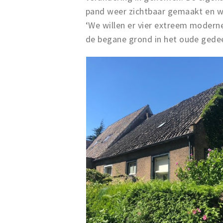
pand weer zichtbaar gemaakt en w
‘We willen er vier extreem modern
de begane grond in het oude gedeel