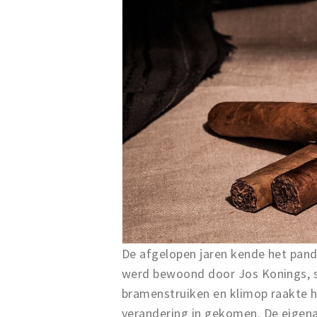
De afgelopen jaren kende het pand
werd bewoond door Jos Konings, s
bramenstruiken en klimop raakte he
verandering in gekomen. De eigen