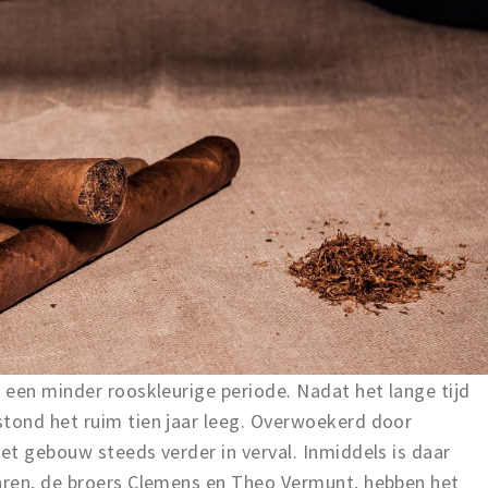
 een minder rooskleurige periode. Nadat het lange tijd
tond het ruim tien jaar leeg. Overwoekerd door
t gebouw steeds verder in verval. Inmiddels is daar
aren, de broers Clemens en Theo Vermunt, hebben het