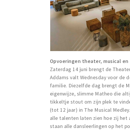
Opvoeringen theater, musical en
Zaterdag 14 juni brengt de Theater
Addams valt Wednesday voor de do
familie. Diezelfde dag brengt de M
eigenwijze, slimme Matheo die altij
tikkeltje stout om zijn plek te vin
(tot 12 jaar) in The Musical Medle
alle talenten laten zien hoe zij he
staan alle dansleerlingen op het p