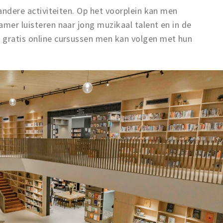
 andere activiteiten. Op het voorplein kan men
amer luisteren naar jong muzikaal talent en in de
 gratis online cursussen men kan volgen met hun