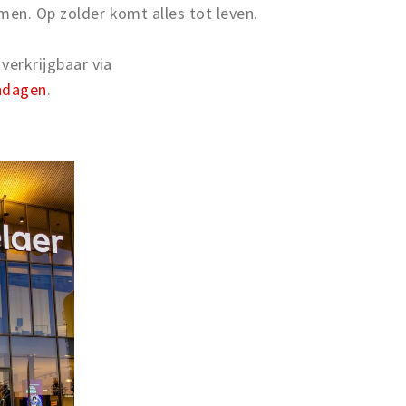
men. Op zolder komt alles tot leven.
 verkrijgbaar via
ndagen
.