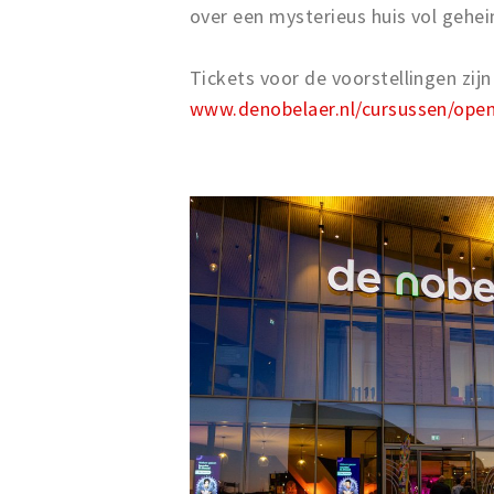
over een mysterieus huis vol gehei
Tickets voor de voorstellingen zijn
www.denobelaer.nl/cursussen/ope