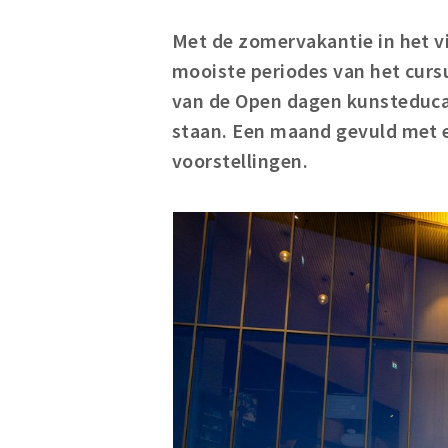
Met de zomervakantie in het vi
mooiste periodes van het cursu
van de Open dagen kunsteducati
staan. Een maand gevuld met e
voorstellingen.