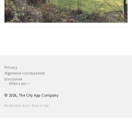
Privacy
Algemene voorwaarden
Disclaimer
Etten-Leur
© 2026, The City App Company
Realisatie door Beer n tea