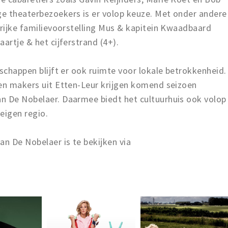
e theaterbezoekers is er volop keuze. Met onder andere
grijke familievoorstelling Mus & kapitein Kwaadbaard
artje & het cijferstrand (4+).
lschappen blijft er ook ruimte voor lokale betrokkenheid.
 en makers uit Etten-Leur krijgen komend seizoen
n De Nobelaer. Daarmee biedt het cultuurhuis ook volop
 eigen regio.
n De Nobelaer is te bekijken via