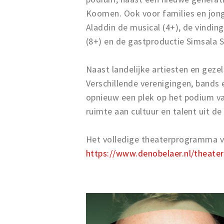
Koomen. Ook voor families en jong
Aladdin de musical (4+), de vindin
(8+) en de gastproductie Simsala Sa
Naast landelijke artiesten en geze
Verschillende verenigingen, bands
opnieuw een plek op het podium va
ruimte aan cultuur en talent uit de
Het volledige theaterprogramma va
https://www.denobelaer.nl/theater