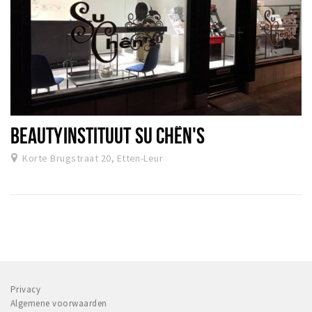
BEAUTYINSTITUUT SU CHÊN'S
Korte Brugstraat 20, Etten-Leur
Privacy
Algemene voorwaarden