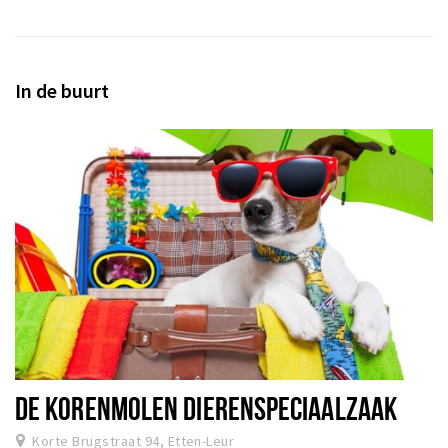
In de buurt
DE KORENMOLEN DIERENSPECIAALZAAK
Korte Brugstraat 94, Etten-Leur