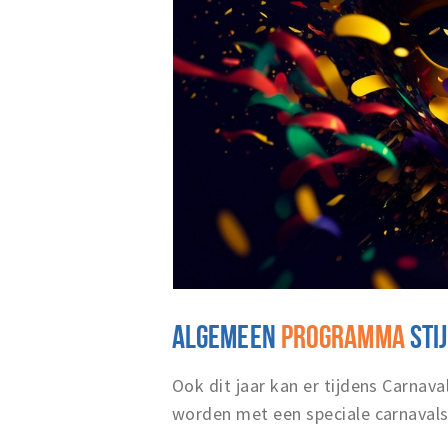
ALGEMEEN
PROGRAMMA
STI
Ook dit jaar kan er tijdens Carnaval 
worden met een speciale carnaval