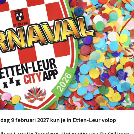
ag 9 februari 2027 kun je in Etten-Leur volop