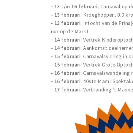
- 13 t/m 16 februari.
Carnaval op d
- 13 februari
: Kroeghoppen, 0.0 kr
- 13 februari.
Intocht van de Prins
uur op de Markt.
- 14 februari:
Vertrek Kinderoptoch
-
14 februari:
Aankomst deelnemers
- 15 februari:
Carnavalsviering in 
- 15 februari:
Vertrek Grote Optoc
- 16 februari:
Carnavalswandeling me
- 16 februari:
40ste Mami-Spektakel
- 17 februari:
Verbranding 't Manne