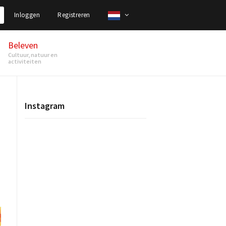
Inloggen
Registreren
Beleven
Cultuur, natuur en
activiteiten
Instagram