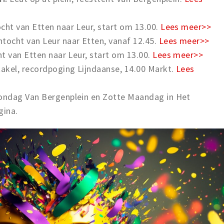
ht van Etten naar Leur, start om 13.00.
Lees meer>>
ocht van Leur naar Etten, vanaf 12.45.
Lees meer>>
t van Etten naar Leur, start om 13.00.
Lees meer>>
kel, recordpoging Lijndaanse, 14.00 Markt.
Lees
ndag Van Bergenplein en Zotte Maandag in Het
gina.