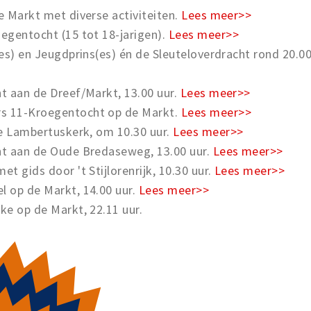
e Markt met diverse activiteiten.
Lees meer>>
oegentocht (15 tot 18-jarigen).
Lees meer>>
(es) en Jeugdprins(es) én de Sleuteloverdracht rond 20.0
t aan de Dreef/Markt, 13.00 uur.
Lees meer>>
 11-Kroegentocht op de Markt.
Lees meer>>
de Lambertuskerk, om 10.30 uur.
Lees meer>>
ht aan de Oude Bredaseweg, 13.00 uur.
Lees meer>>
t gids door 't Stijlorenrijk, 10.30 uur.
Lees meer>>
 op de Markt, 14.00 uur.
Lees meer>>
ke op de Markt, 22.11 uur.