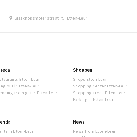
Bisschopsmolenstraat 79, Etten-Leur
reca
Shoppen
staurants Etten-Leur
Shops Etten-Leur
ing out in Etten-Leur
Shopping center Etten-Leur
ending the night in Etten-Leur
Shopping areas Etten-Leur
Parking in Etten-Leur
enda
News
ents in Etten-Leur
News from Etten-Leur