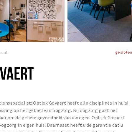
geslote
aert
VAERT
ensspecialist: Optiek Govaert heeft alle disciplines in huis!
ossing op het gebied van oogzorg. Bij oogzorg gaat het
maar om de gehele gezondheid van uw ogen. Optiek Govaert
oogzorg in eigen huis! Daarnaast heeft u de garantie dat u