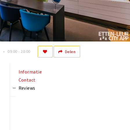
n
09:00 - 20:00
Delen
Informatie
Contact
Reviews