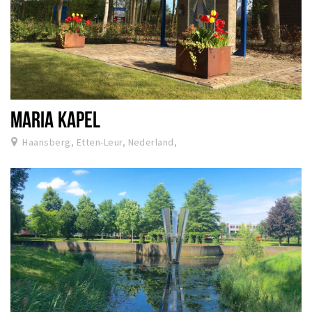
MARIA KAPEL
Haansberg, Etten-Leur, Nederland,