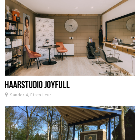
HAARSTUDIO JOYFULL
Sander 4, Etten-Leur