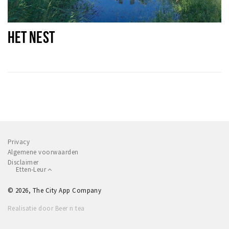
HET NEST
Privacy
Algemene voorwaarden
Disclaimer
Etten-Leur
© 2026, The City App Company
Realisatie door Beer n tea