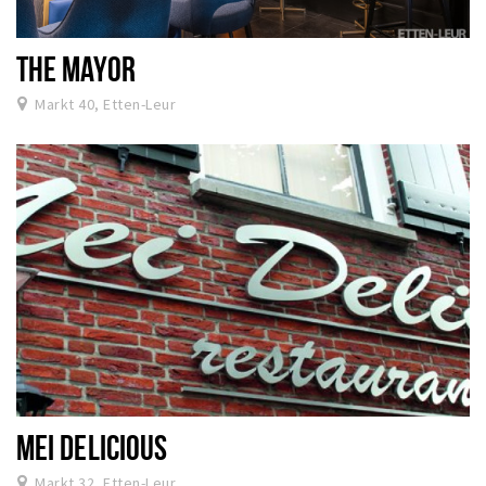
THE MAYOR
Markt 40, Etten-Leur
MEI DELICIOUS
Markt 32, Etten-Leur