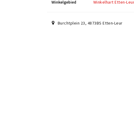
Winkelgebied
Winkelhart Etten-Leu
Burchtplein 23
,
4873BS
Etten-Leur