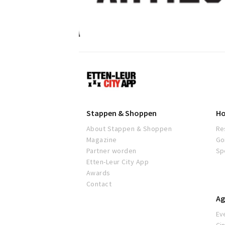
Etten-
Leur
Stappen & Shoppen
Ho
About Stappen & Shoppen
Re
Magazine
Go
Partner worden
Sp
Etten-Leur City App
Awards
Contact
Ag
Ev