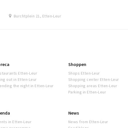
Burchtplein 21, Etten-Leur
reca
Shoppen
staurants Etten-Leur
Shops Etten-Leur
ing out in Etten-Leur
Shopping center Etten-Leur
ending the night in Etten-Leur
Shopping areas Etten-Leur
Parking in Etten-Leur
enda
News
ents in Etten-Leur
News from Etten-Leur