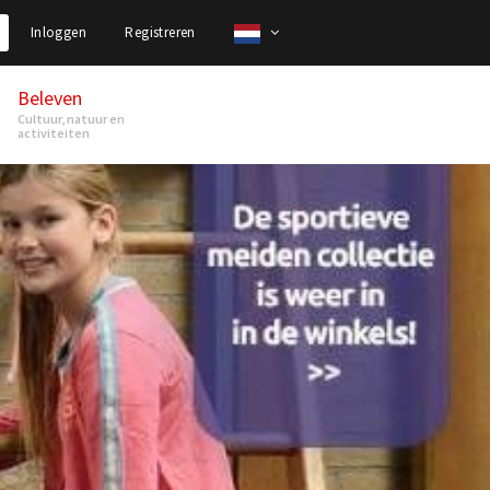
Inloggen
Registreren
Beleven
Cultuur, natuur en
activiteiten