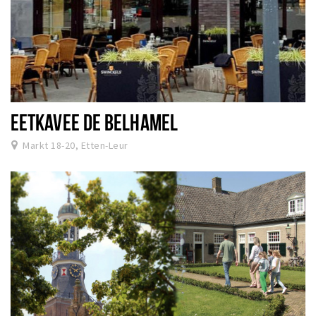
EETKAVEE DE BELHAMEL
Markt 18-20, Etten-Leur