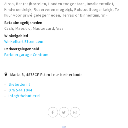
Airco, Bar (na)borrelen, Honden toegestaan, Invalidentoilet,
Kindvriendelijk, Reserveren mogelijk, Rolstoeltoegankelijk, Te
huur voor privé gelegenheden, Terras of binnentuin, WiFi
Betaalmogelijkheden
Cash, Maestro, Mastercard, Visa
Winkelgebied
Winkelhart Etten-Leur
Parkeergelegenheid
Parkeergarage Centrum
Markt 8
,
4875CE
Etten-Leur Netherlands
thebutler.nl
076 544 1044
info@thebutler.nl