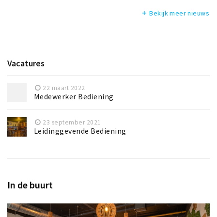
Bekijk meer nieuws
add
Vacatures
22 maart 2022
Medewerker Bediening
23 september 2021
Leidinggevende Bediening
In de buurt