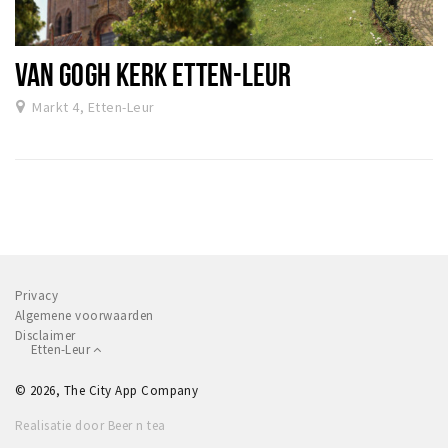
VAN GOGH KERK ETTEN-LEUR
Markt 4, Etten-Leur
Privacy
Algemene voorwaarden
Disclaimer
Etten-Leur
© 2026, The City App Company
Realisatie door Beer n tea