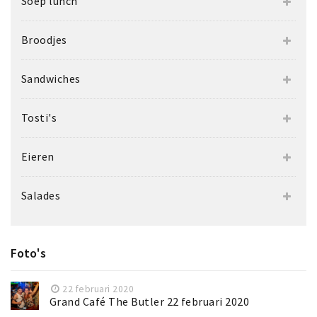
Soep lunch
Broodjes
Sandwiches
Tosti's
Eieren
Salades
Foto's
22 februari 2020
Grand Café The Butler 22 februari 2020