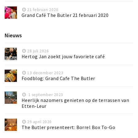
21 februari 2020
Grand Café The Butler 21 februari 2020
Nieuws
28 juli 2026
Hertog Jan zoekt jouw favoriete café
13 december 2023
Foodblog: Grand Cafe The Butler
1 september 2023
Heerlijk nazomers genieten op de terrassen van
Etten-Leur
29 april 2020
The Butler presenteert: Borrel Box To-Go