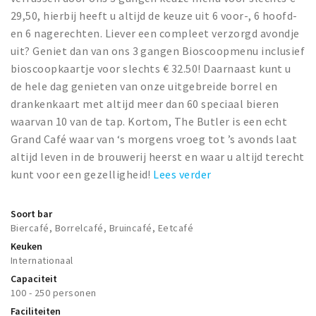
29,50, hierbij heeft u altijd de keuze uit 6 voor-, 6 hoofd-
en 6 nagerechten. Liever een compleet verzorgd avondje
uit? Geniet dan van ons 3 gangen Bioscoopmenu inclusief
bioscoopkaartje voor slechts € 32.50! Daarnaast kunt u
de hele dag genieten van onze uitgebreide borrel en
drankenkaart met altijd meer dan 60 speciaal bieren
waarvan 10 van de tap. Kortom, The Butler is een echt
Grand Café waar van ‘s morgens vroeg tot ’s avonds laat
altijd leven in de brouwerij heerst en waar u altijd terecht
kunt voor een gezelligheid!
Lees verder
Soort bar
Biercafé, Borrelcafé, Bruincafé, Eetcafé
Keuken
Internationaal
Capaciteit
100 - 250 personen
Faciliteiten