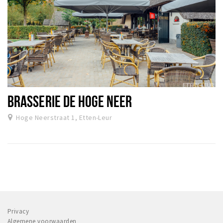
BRASSERIE DE HOGE NEER
Hoge Neerstraat 1, Etten-Leur
Privacy
Algemene voorwaarden