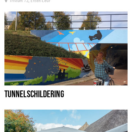
Trivium 72, Etten-Leur
TUNNELSCHILDERING