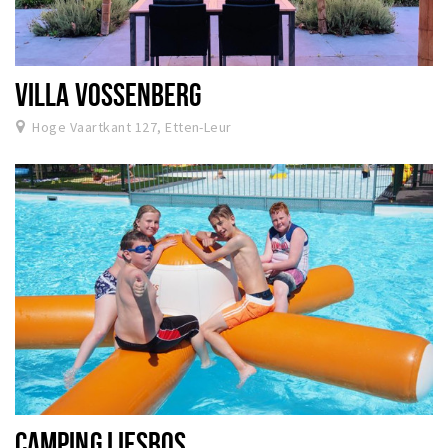
VILLA VOSSENBERG
Hoge Vaartkant 127, Etten-Leur
CAMPING LIESBOS