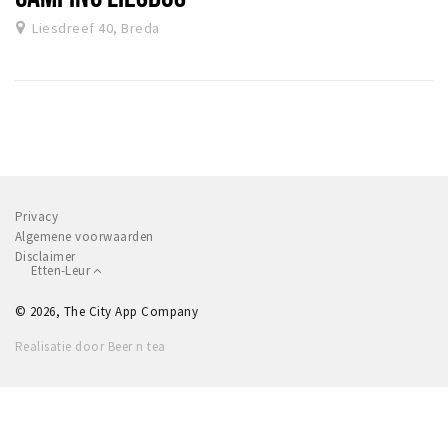
Liesdreef 40, Breda
Privacy
Algemene voorwaarden
Disclaimer
Etten-Leur
© 2026, The City App Company
Realisatie door Beer n tea