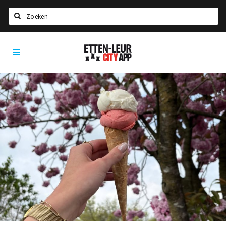
Zoeken
Etten-
Home
Leur
City
Agenda
App
Deals
Party pics
Nieuws, interviews & blogs
Eten
Drinken
Slapen
Recreatief
Winkels