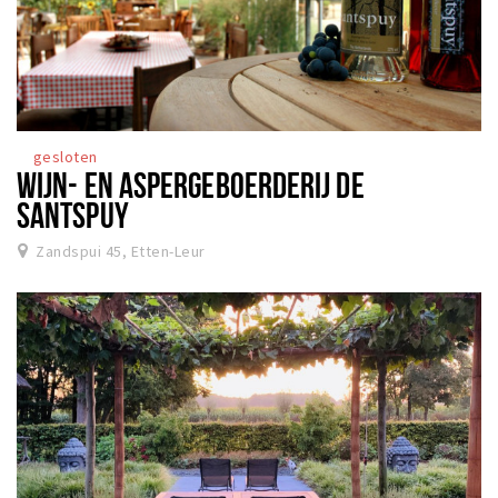
gesloten
WIJN- EN ASPERGEBOERDERIJ DE
SANTSPUY
Zandspui 45, Etten-Leur