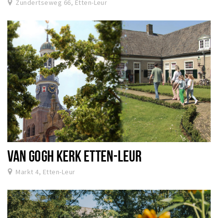
Zundertseweg 66, Etten-Leur
VAN GOGH KERK ETTEN-LEUR
Markt 4, Etten-Leur