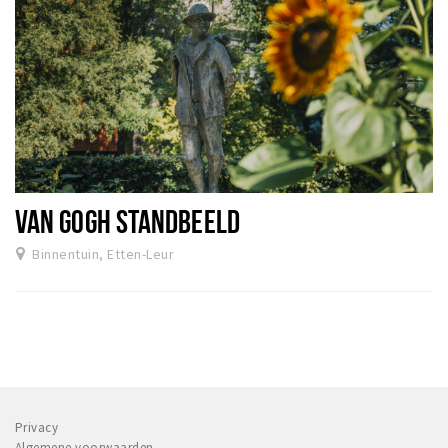
VAN GOGH STANDBEELD
Binnentuin, Etten-Leur
Privacy
Algemene voorwaarden