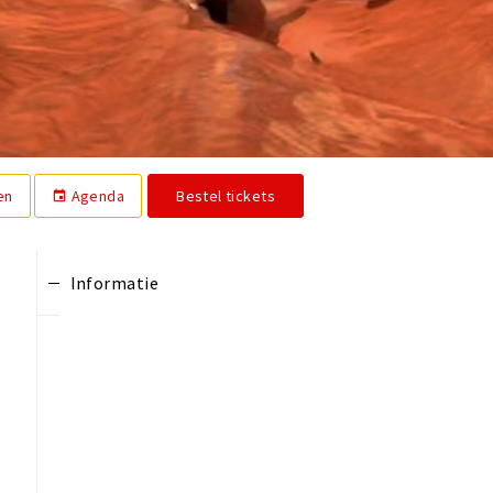
en
Agenda
Bestel tickets
event
Informatie