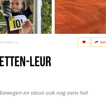
Del
Obstacle Run Etten-Leur
 ETTEN-LEUR
 bewegen en steun ook nog eens het