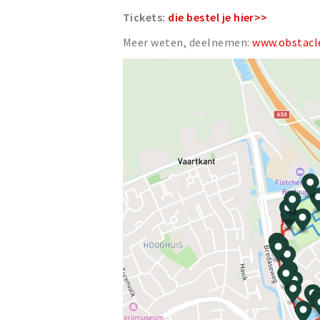
Tickets:
die bestel je hier>>
Meer weten, deelnemen:
www.obstacle