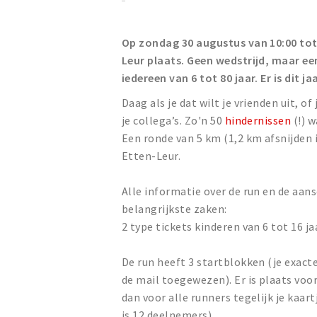
Op zondag 30 augustus van 10:00 tot 
Leur plaats. Geen wedstrijd, maar ee
iedereen van 6 tot 80 jaar. Er is dit 
Daag als je dat wilt je vrienden uit, o
je collega’s. Zo'n 50
hindernissen
(!) 
Een ronde van 5 km (1,2 km afsnijden 
Etten-Leur.
Alle informatie over de run en de aans
belangrijkste zaken:
2 type tickets kinderen van 6 tot 16 ja
De run heeft 3 startblokken (je exacte 
de mail toegewezen). Er is plaats voo
dan voor alle runners tegelijk je kaar
is 12 deelnemers).