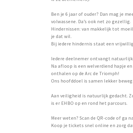
Ben je 6 jaar of ouder? Dan mag je me
volwassene. Da’s ook net zo gezellig.
Hindernissen: van makkelijk tot moeili
je dat wil.
Bij iedere hindernis staat een vrijwil
Iedere deelnemer ontvangt natuurlijk 
Na afloop is een welverdiend hapje en
onthalen op de Arc de Triomph!
Ons hoofddoel is samen lekker bewege
Aan veiligheid is natuurlijk gedacht. Z
is er EHBO op en rond het parcours.
Meer weten? Scan de QR-code of ga n
Koop je tickets snel online en zorg dat