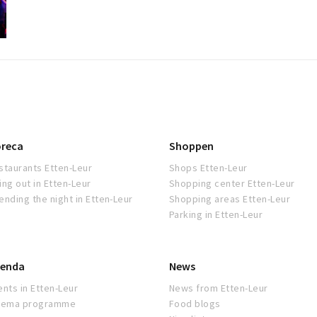
reca
Shoppen
staurants Etten-Leur
Shops Etten-Leur
ing out in Etten-Leur
Shopping center Etten-Leur
ending the night in Etten-Leur
Shopping areas Etten-Leur
Parking in Etten-Leur
enda
News
ents in Etten-Leur
News from Etten-Leur
nema programme
Food blogs