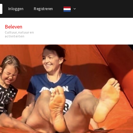
Inloggen
Registreren
Beleven
Cultuur, natuur en
activiteiten