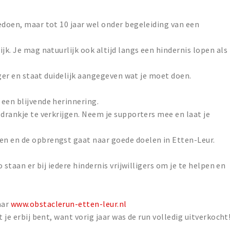
edoen, maar tot 10 jaar wel onder begeleiding van een
jk. Je mag natuurlijk ook altijd langs een hindernis lopen als
liger en staat duidelijk aangegeven wat je moet doen.
een blijvende herinnering.
 drankje te verkrijgen. Neem je supporters mee en laat je
n en de opbrengst gaat naar goede doelen in Etten-Leur.
o staan er bij iedere hindernis vrijwilligers om je te helpen en
aar
www.obstaclerun-etten-leur.nl
 je erbij bent, want vorig jaar was de run volledig uitverkocht