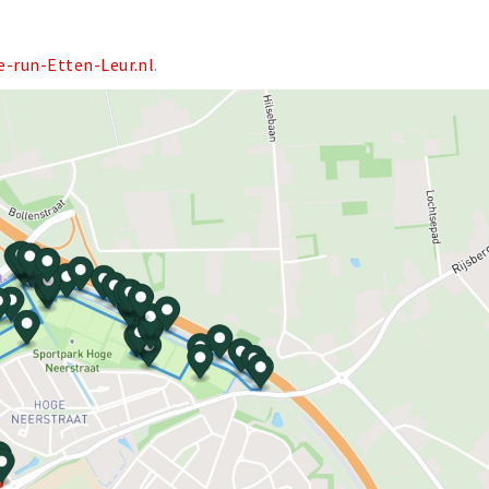
-run-Etten-Leur.nl
.