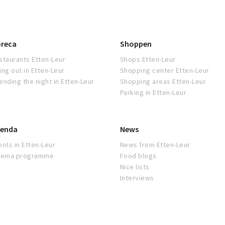
reca
Shoppen
staurants Etten-Leur
Shops Etten-Leur
ing out in Etten-Leur
Shopping center Etten-Leur
ending the night in Etten-Leur
Shopping areas Etten-Leur
Parking in Etten-Leur
enda
News
ents in Etten-Leur
News from Etten-Leur
nema programme
Food blogs
Nice lists
Interviews