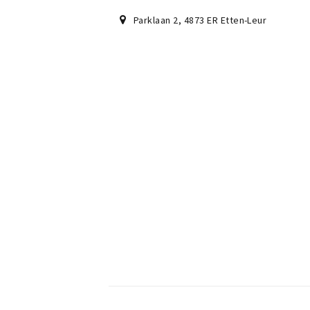
Parklaan 2
,
4873 ER
Etten-Leur