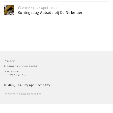
dinsdag, 27 april 10:00
Koningsdag Aubade bij De Nobelaer
Privacy
Algemene voorwaarden
Disclaimer
Etten-Leur
© 2026, The City App Company
Realisatie door Beer n tea