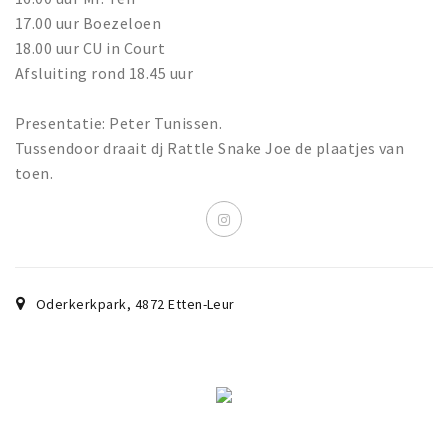
17.00 uur Boezeloen
18.00 uur CU in Court
Afsluiting rond 18.45 uur
Presentatie: Peter Tunissen.
Tussendoor draait dj Rattle Snake Joe de plaatjes van
toen.
Oderkerkpark
,
4872
Etten-Leur