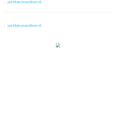
justdanceoutdoor.nl
justdanceoutdoor.nl