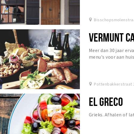
Bisschopsmolenstraa
VERMUNT CA
Meer dan 30 jaar erva
menu's voor aan huis
Pottenbakkerstraat 
EL GRECO
Grieks. Afhalen of l