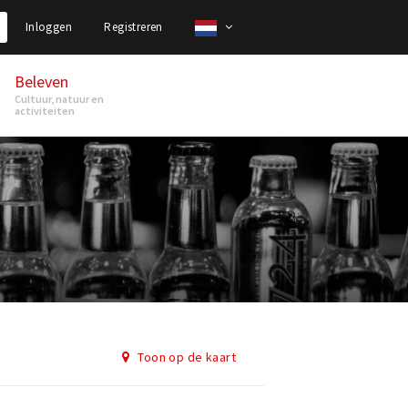
Inloggen
Registreren
Beleven
Cultuur, natuur en
activiteiten
Toon op de kaart