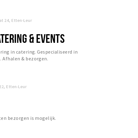
t 24, Etten-Leur
TERING & EVENTS
ring in catering. Gespecialiseerd in
. Afhalen & bezorgen.
22, Etten-Leur
aten bezorgen is mogelijk.