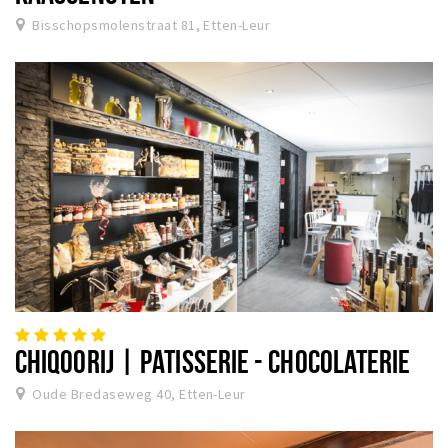
Bisschopsmolenstraat 81, Etten-Leur
CHIQOORIJ | PATISSERIE - CHOCOLATERIE
Oude Bredaseweg 40, Etten-Leur