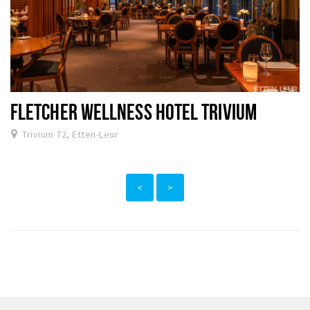
FLETCHER WELLNESS HOTEL TRIVIUM
Trivium 72, Etten-Leur
<
>