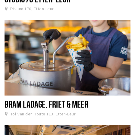
Trivium 170, Etten-Leur
BRAM LADAGE, FRIET & MEER
Hof van den Houte 113, Etten-Leur