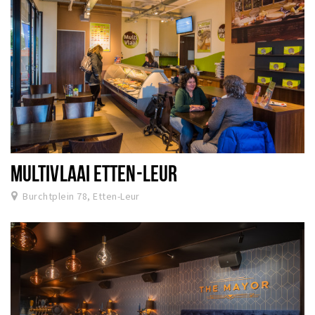
MULTIVLAAI ETTEN-LEUR
Burchtplein 78, Etten-Leur