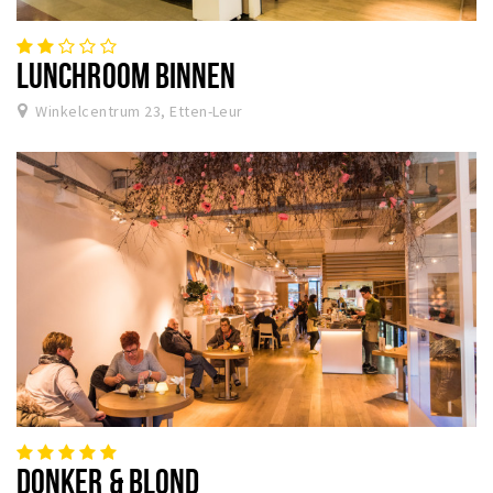
LUNCHROOM BINNEN
Winkelcentrum 23, Etten-Leur
DONKER & BLOND