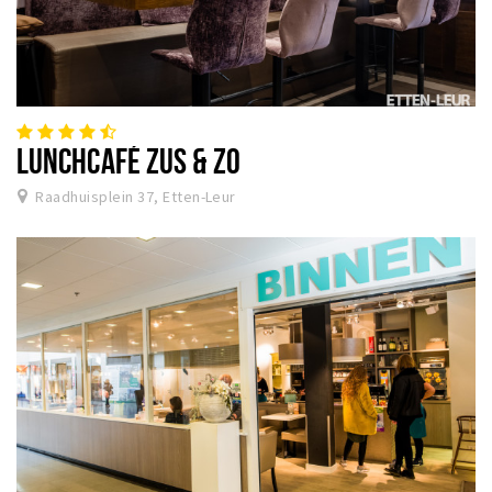
LUNCHCAFÉ ZUS & ZO
Raadhuisplein 37, Etten-Leur