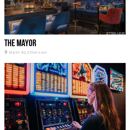
THE MAYOR
Markt 40, Etten-Leur