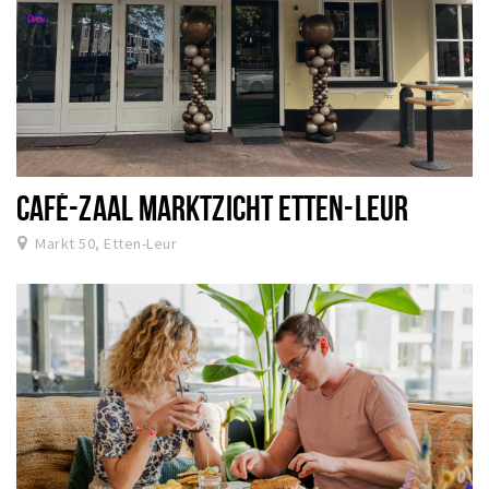
CAFÉ-ZAAL MARKTZICHT ETTEN-LEUR
Markt 50, Etten-Leur