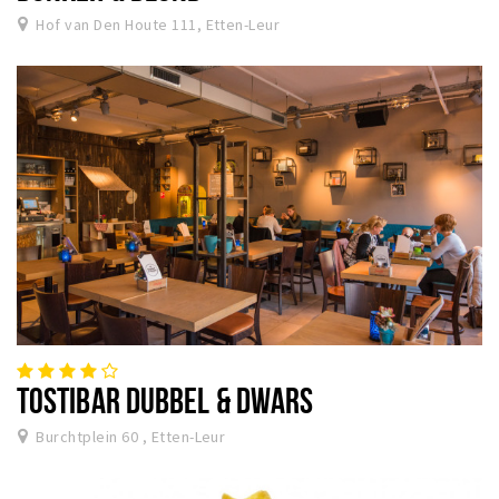
Hof van Den Houte 111, Etten-Leur
TOSTIBAR DUBBEL & DWARS
Burchtplein 60 , Etten-Leur