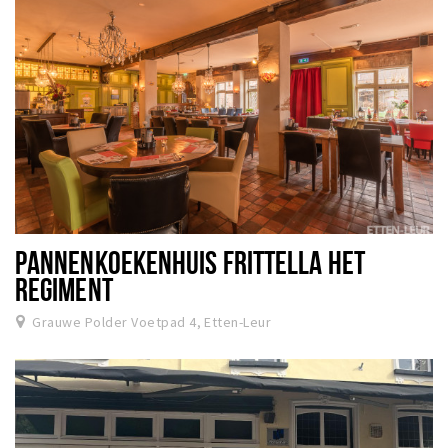
PANNENKOEKENHUIS FRITTELLA HET
REGIMENT
Grauwe Polder Voetpad 4, Etten-Leur