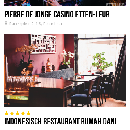
PIERRE DE JONGE CASINO ETTEN-LEUR
Burchtplein 2-4-6, Etten-Leur
INDONESISCH RESTAURANT RUMAH DANI