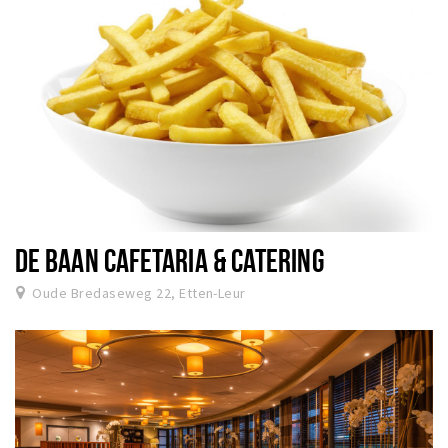
DE BAAN CAFETARIA & CATERING
Oude Bredaseweg 22, Etten-Leur