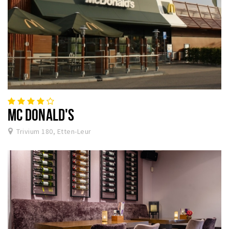
MC DONALD'S
Trivium 180, Etten-Leur