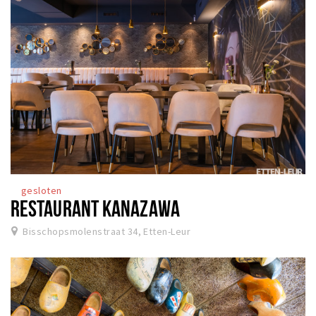
gesloten
RESTAURANT KANAZAWA
Bisschopsmolenstraat 34, Etten-Leur