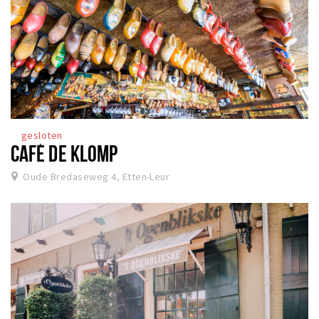
gesloten
CAFÉ DE KLOMP
Oude Bredaseweg 4, Etten-Leur