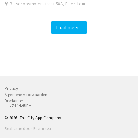
Bisschopsmolenstraat 58A, Etten-Leur
Laad meer...
Privacy
Algemene voorwaarden
Disclaimer
Etten-Leur
© 2026, The City App Company
Realisatie door Beer n tea