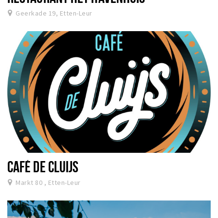
Geerkade 19, Etten-Leur
CAFÉ DE CLUIJS
Markt 80 , Etten-Leur